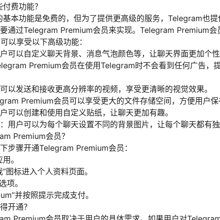
哪些付费功能？
am的基本功能是免费的，但为了提供更高级的服务，Telegram也
过Telegram Premium会员来实现。Telegram Premiu
用户可以享受以下高级功能：
户可以自定义聊天背景、消息气泡颜色等，让聊天界面更加个性
elegram Premium会员在使用Telegram时不会看到任何广
可以发送和接收更高分辨率的视频，享受更清晰的视觉效果。
legram Premium会员可以享受更大的文件存储空间，方便用
户可以创建和使用自定义贴纸，让聊天更加有趣。
：用户可以为每个聊天设置不同的背景图片，让每个聊天都有独
am Premium会员？
骤开通Telegram Premium会员：
m应用。
我”图标进入个人资料页面。
m”选项。
mium”并按照提示完成支付。
得开通？
gram Premium会员取决于用户的具体需求。如果用户对Telegr