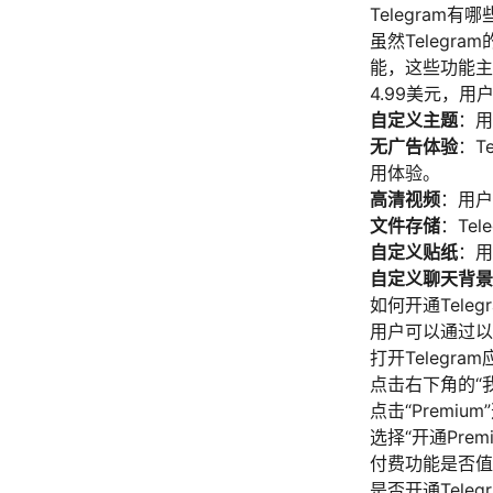
Telegram有
虽然Telegr
能，这些功能主要通
4.99美元，
自定义主题
：用
无广告体验
：T
用体验。
高清视频
：用户
文件存储
：Te
自定义贴纸
：用
自定义聊天背景
如何开通Telegr
用户可以通过以下步
打开Telegra
点击右下角的“
点击“Premiu
选择“开通Pre
付费功能是否值
是否开通Tele