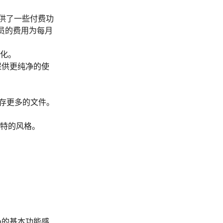
提供了一些付费功
m会员的费用为每月
化。
告，提供更纯净的使
户保存更多的文件。
特的风格。
am的基本功能感