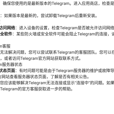
：确保您使用的是最新版本的Telegram。进入应用商店，检查
：如果版本是最新的，尝试卸载Telegram后重新安装。
置
m访问网络
：进入设备的设置，检查Telegram是否被允许访问网
全软件
：某些防火墙或安全软件可能会阻止Telegram的连接
ram客服
法解决问题，您可以尝试联系Telegram的客服团队。您可以在Te
，或者访问Telegram官方网站获取联系方式。
ram服务器状态
m状态页面
：有时问题可能是由于Telegram服务器的维护或故障
am官方网站查看服务器状态页面，了解是否有相关公告。
您应该能够解决Telegram无法连接或显示“连接中”的问题。如
elegram的官方客服获取进一步的帮助。