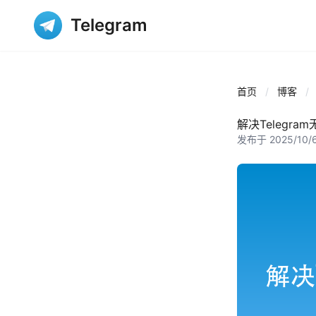
Telegram
首页
/
博客
/
解决Telegr
发布于 2025/10/