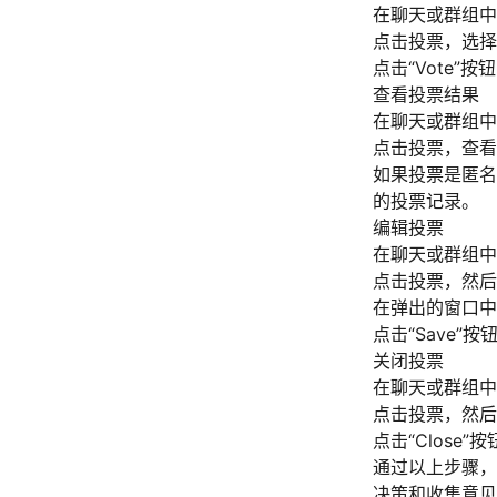
在聊天或群组中
点击投票，选择
点击“Vote”
查看投票结果
在聊天或群组中
点击投票，查看
如果投票是匿名
的投票记录。
编辑投票
在聊天或群组中
点击投票，然后点击
在弹出的窗口中
点击“Save”
关闭投票
在聊天或群组中
点击投票，然后点击
点击“Close
通过以上步骤，
决策和收集意见