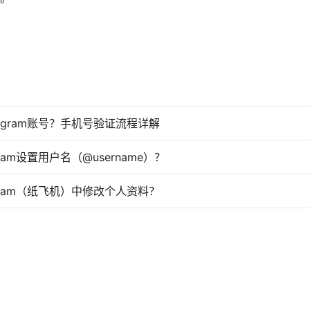
legram账号？手机号验证流程详解
gram设置用户名（@username）？
egram（纸飞机）中修改个人资料？